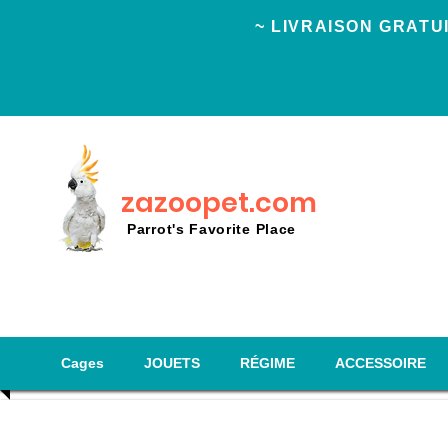
~ LIVRAISON GRAT
zazoopet.com
Parrot's Favorite Place
Cages
JOUETS
RÉGIME
ACCESSOIRE