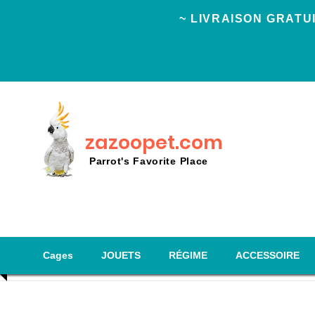
~ LIVRAISON GRAT
zazoopet.com
Parrot's Favorite Place
Cages
JOUETS
RÉGIME
ACCESSOIRE