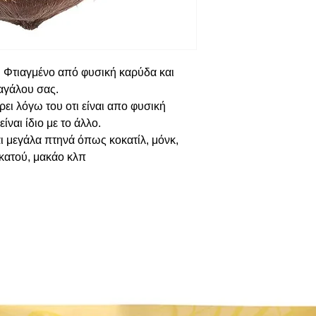
 Φτιαγμένο από φυσική καρύδα και
αγάλου σας.
ει λόγω του οτι είναι απο φυσική
ίναι ίδιο με το άλλο.
αι μεγάλα πτηνά όπως κοκατίλ, μόνκ,
οκατού, μακάο κλπ