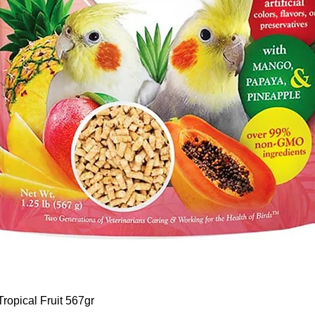
Aperçu rapide
ropical Fruit 567gr