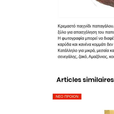
Κρεμαστό παιχνίδι παπαγάλου.
ξύλο για απασχόληση του παπ
Η φωτογραφία μπορεί να διαφέρ
καρύδα και κανένα κομμάτι δεν ε
Κατάλληλο για μικρά, μεσαία κ
σενεγάλης, ζακό, Αμαζόνιος, κ
Articles similaires
ΝΕΟ ΠΡΟΙΟΝ