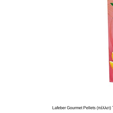
Lafeber Gourmet Pellets (πέλλετ) T