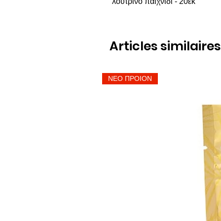
λούτρινο παιχνίδι - 20εκ
Articles similaires
ΝΕΟ ΠΡΟΙΟΝ