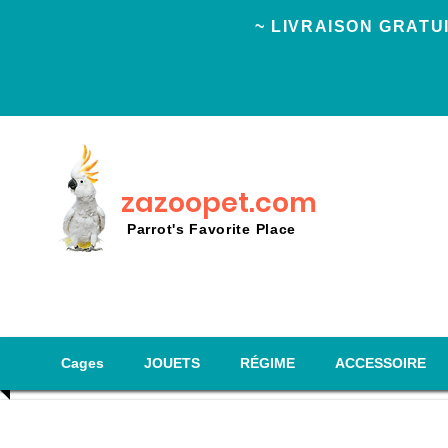
~ LIVRAISON GRAT
zazoopet.com
Parrot's Favorite Place
Cages
JOUETS
RÉGIME
ACCESSOIRE