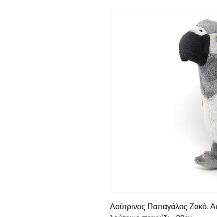
Λούτρινος Παπαγάλος Ζακό, Αφ