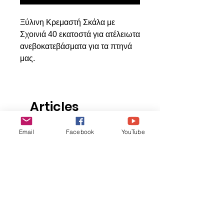
Ξύλινη Κρεμαστή Σκάλα με
Σχοινιά 40 εκατοστά για ατέλειωτα
ανεβοκατεβάσματα για τα πτηνά
μας.
Articles
similaires
Email
Facebook
YouTube
ΝΕΟ ΠΡΟΙΟΝ
ΝΕΟ ΠΡΟΙΟΝ