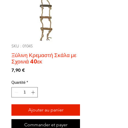
SKU : 01045
Ξύλινη Κρεμαστή Σκάλα με
Σχοινιά 40εκ
Prix
7,90 €
Quantité
*
Ajouter au panier
Commander et payer