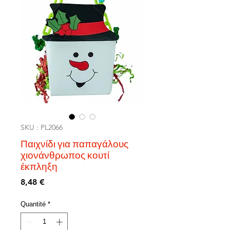
SKU : PL2066
Παιχνίδι για παπαγάλους
χιονάνθρωπος κουτί
έκπληξη
Prix
8,48 €
Quantité
*