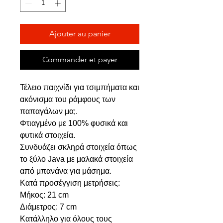
Ajouter au panier
Commander et payer
Τέλειο παιχνίδι για τσιμπήματα και
ακόνισμα του ράμφους των
παπαγάλων μα;.
Φτιαγμένο με 100% φυσικά και
φυτικά στοιχεία.
Συνδυάζει σκληρά στοιχεία όπως
το ξύλο Java με μαλακά στοιχεία
από μπανάνα για μάσημα.
Κατά προσέγγιση μετρήσεις:
Μήκος: 21 cm
Διάμετρος: 7 cm
Κατάλληλο για όλους τους