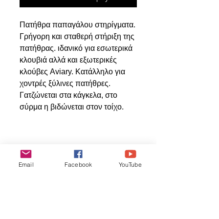
Πατήθρα παπαγάλου στηρίγματα.
Γρήγορη και σταθερή στήριξη της
πατήθρας. ιδανικό για εσωτερικά
κλουβιά αλλά και εξωτερικές
κλούβες Aviary. Κατάλληλο για
χοντρές ξύλινες πατήθρες.
Γατζώνεται στα κάγκελα, στο
σύρμα η βιδώνεται στον τοίχο.
Articles
Email
Facebook
YouTube
similaires
ΝΕΟ ΠΡΟΙΟΝ
ΝΕΟ ΠΡΟΙΟΝ