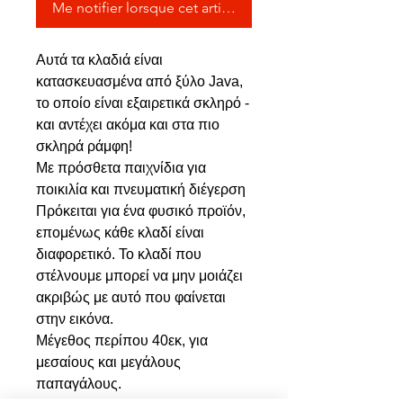
Me notifier lorsque cet article est disponible
Αυτά τα κλαδιά είναι
κατασκευασμένα από ξύλο Java,
το οποίο είναι εξαιρετικά σκληρό -
και αντέχει ακόμα και στα πιο
σκληρά ράμφη!
Με πρόσθετα παιχνίδια για
ποικιλία και πνευματική διέγερση
Πρόκειται για ένα φυσικό προϊόν,
επομένως κάθε κλαδί είναι
διαφορετικό. Το κλαδί που
στέλνουμε μπορεί να μην μοιάζει
ακριβώς με αυτό που φαίνεται
στην εικόνα.
Μέγεθος περίπου 40εκ, για
μεσαίους και μεγάλους
παπαγάλους.