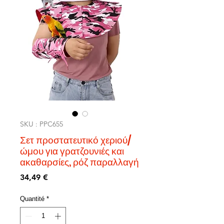
SKU : PPC655
Σετ προστατευτικό χεριού/
ώμου για γρατζουνιές και
ακαθαρσίες, ρόζ παραλλαγή
Prix
34,49 €
Quantité
*