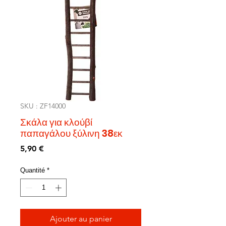
SKU : ZF14000
Σκάλα για κλούβί
παπαγάλου ξύλινη 38εκ
Prix
5,90 €
Quantité
*
Ajouter au panier