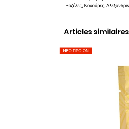
Ροζέλες, Κονούρες, Αλεξανδριν
Articles similaires
ΝΕΟ ΠΡΟΙΟΝ