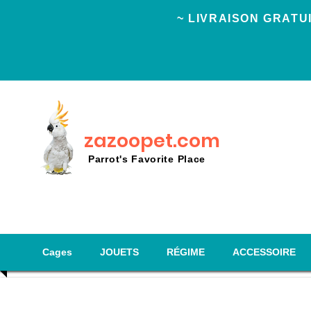
~ LIVRAISON GRAT
zazoopet.com
Parrot's Favorite Place
Cages
JOUETS
RÉGIME
ACCESSOIRE