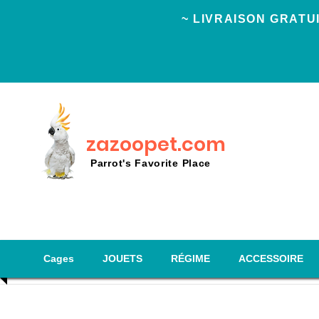
~ LIVRAISON GRAT
zazoopet.com
Parrot's Favorite Place
Cages
JOUETS
RÉGIME
ACCESSOIRE