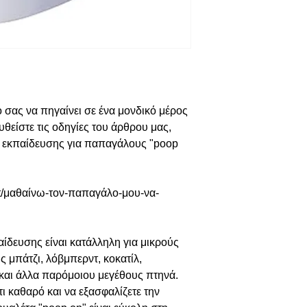
 σας να πηγαίνει σε ένα μονδικό μέρος
υθείστε τις οδηγίες του άρθρου μας,
 εκπαίδευσης για παπαγάλους "poop
t/μαθαίνω-τον-παπαγάλο-μου-να-
ς
ίδευσης είναι κατάλληλη για μικρούς
 μπάτζι, λόβμπερντ, κοκατίλ,
ι και άλλα παρόμοιου μεγέθους πτηνά.
ίτι καθαρό και να εξασφαλίζετε την