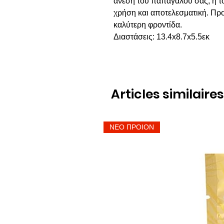
άνεση του παπαγάλου σας, η το
χρήση και αποτελεσματική. Πρ
καλύτερη φροντίδα.
Διαστάσεις: 13.4x8.7x5.5εκ
Articles similaires
ΝΕΟ ΠΡΟΙΟΝ