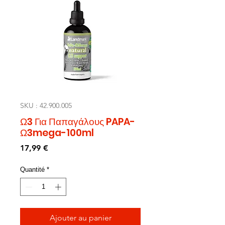
SKU : 42.900.005
Ω3 Για Παπαγάλους PAPA-
Ω3mega-100ml
Prix
17,99 €
Quantité
*
Ajouter au panier