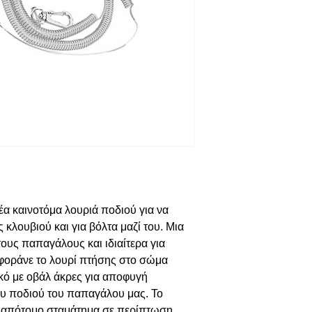
α καινοτόμα λουριά ποδιού για να
κλουβιού και για βόλτα μαζί του. Μια
 τους παπαγάλους και ιδιαίτερα για
 φοράνε το λουρί πτήσης στο σώμα
λικό με οβάλ άκρες για αποφυγή
ου ποδιού του παπαγάλου μας. Το
ο απότομο σταμάτημα σε περίπτωση