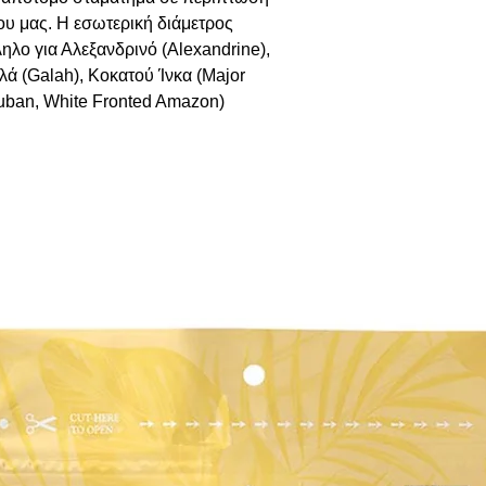
υ μας. Η εσωτερική διάμετρος
ληλο για Αλεξανδρινό (Alexandrine),
λά (Galah), Κοκατού Ίνκα (Major
Cuban, White Fronted Amazon)