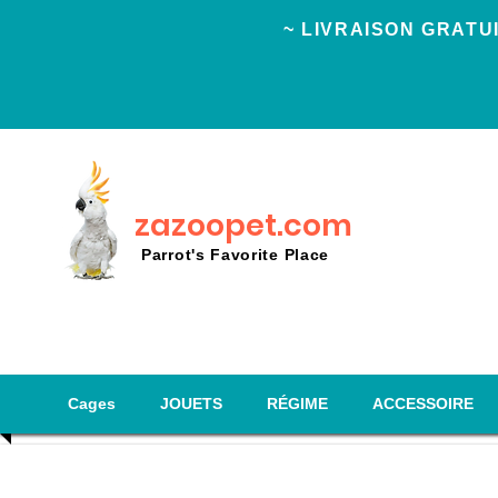
~ LIVRAISON GRAT
zazoopet.com
Parrot's Favorite Place
Cages
JOUETS
RÉGIME
ACCESSOIRE