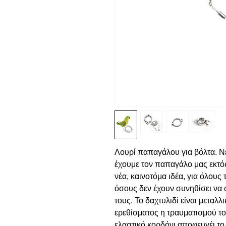
Λουρί παπαγάλου για βόλτα. Νέ
έχουμε τον παπαγάλο μας εκτός 
νέα, καινοτόμα ιδέα, για όλους
όσους δεν έχουν συνηθίσει να
τους. Το δαχτυλιδί είναι μεταλ
ερεθίσματος η τραυματισμού τ
ελαστικό κορδόνι αποφευγέι τ