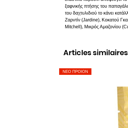
ξαφνικής πτήσης του παπαγάλο
του δαχτυλιδιού το κάνει κατάλ
Ζαρντίν (Jardine), Κοκατού Γκα
Mitchell), Μικρός Αμαζονίου (
Articles similaires
ΝΕΟ ΠΡΟΙΟΝ