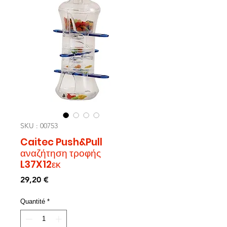
SKU : 00753
Caitec Push&Pull
αναζήτηση τροφής
L37X12εκ
Prix
29,20 €
Quantité
*