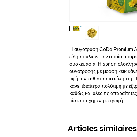
Η αυγοτροφή CeDe Premium All
είδη πουλιών, την οποία μπορεί
συσκευασία. Η χρήση ολόκληρ
αυγοτροφής με μορφή κέικ κάνε
υφή την καθιστά πιο εύληπτη. 
κάνει ιδιαίτερα πολύτιμη με έξτ
καθώς και όλες τις απαραίτητες 
μία επιτυχημένη εκτροφή.
Articles similaires