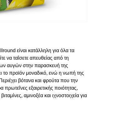
round είναι κατάλληλη για όλα τα
τε να ταΐσετε απευθείας από τη
ων αυγών στην παρασκευή της
ι το προϊόν μοναδικό, ενώ η νωπή της
Περιέχει βότανα και φρούτα που την
ρα πρωτεΐνες εξαιρετικής ποιότητας,
βιταμίνες, αμινοξέα και ιχνοστοιχεία για