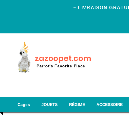
~ LIVRAISON GRAT
zazoopet.com
Parrot's Favorite Place
Cages
JOUETS
RÉGIME
ACCESSOIRE