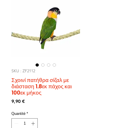
SKU : ZF2112
Σχοινί πατήθρα σίζαλ με
διάσταση 1.8εκ πάχος και
100εκ μήκος
Prix
9,90 €
Quantité
*