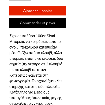
Ajouter au panier
Commander et payer
Σχοινί πατήθρα 100εκ Sisal.
Μπορείτε να κρεμάσετε αυτό το
σχοινί παιχνιδιού κατευθείαν
μέσα/ή έξω από το κλουβί, αλλά
μπορείτε επίσης να ενώσετε δύο
σημεία (πχ γέφυρα σε 2 κλουβιά,
η απο κλουβί σε στάντ
κλπ) όπως φαίνεται στη
φωτογραφία. Το σχοινί έχει κλίπ
στήριξης και στις δύο πλευρές.
Κατάλληλο για μεσαίους
παπαγάλους όπως καίκ, μέγιερ,
σενεγάλης, ρίνγκνεκ, μόνκ,