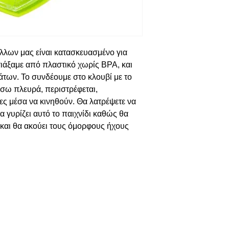
λλων μας είναι κατασκευασμένο για
τιάξαμε από πλαστικό χωρίς BPA, και
ιάτων. Το συνδέουμε στο κλουβί με το
σω πλευρά, περιστρέφεται,
ρες μέσα να κινηθούν. Θα λατρέψετε να
α γυρίζει αυτό το παιχνίδι καθώς θα
ι και θα ακούει τους όμορφους ήχους