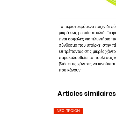
Το περιστρεφόμενο παιχνίδι φύ
μικρά έως μεσαία πουλιά. Το φ
είναι ασφαλές για πλυντήριο π
σύνδεσμο που υπάρχει στην πί
επιτρέποντας στις μικρές χάντ
παρακολουθείτε το πουλί σας ν
βλέπει τις χάντρες να κινούντα
που κάνουν.
Articles similaires
ΝΕΟ ΠΡΟΙΟΝ