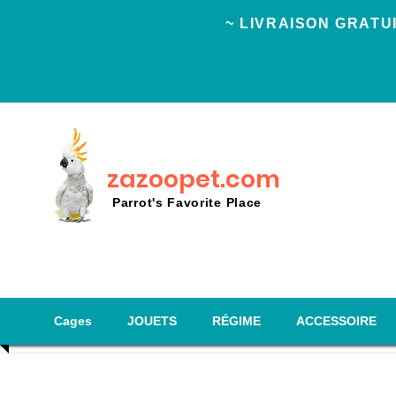
~ LIVRAISON GRAT
zazoopet.com
Parrot's Favorite Place
Cages
JOUETS
RÉGIME
ACCESSOIRE