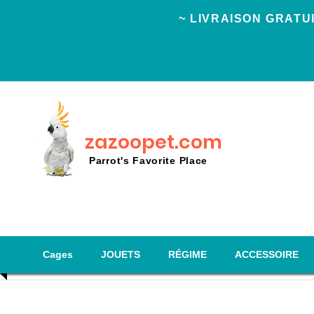
~ LIVRAISON GRAT
zazoopet.com
Parrot's Favorite Place
Cages
JOUETS
RÉGIME
ACCESSOIRE