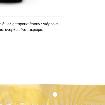
ηνά μολις παρουσιάσουν : Διάρροια ,
ητα, ανορθωμένο πτέρωμα,
.