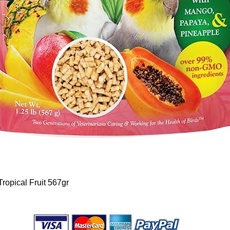
Aperçu rapide
ropical Fruit 567gr