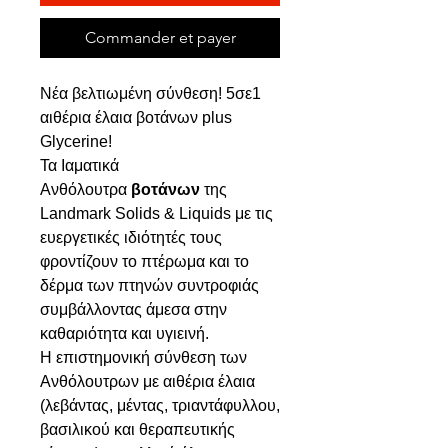
Commander et payer
Νέα βελτιωμένη σύνθεση! 5σε1
αιθέρια έλαια βοτάνων plus
Glycerine!
Τα Ιαματικά
Ανθόλουτρα
βοτάνων
της
Landmark Solids & Liquids με τις
ευεργετικές ιδιότητές τους
φροντίζουν το πτέρωμα και το
δέρμα των πτηνών συντροφιάς
συμβάλλοντας άμεσα στην
καθαριότητα και υγιεινή.
Η επιστημονική σύνθεση των
Ανθόλουτρων με αιθέρια έλαια
(λεβάντας, μέντας, τριαντάφυλλου,
βασιλικού και θεραπευτικής