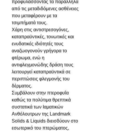
προφυλάσσοντάς τα παράλληλα
από τις μεταδιδόμενες ασθένειες
που μεταφέρουν με τα
τσιμπήματά τους.
Χάρη στις αντιστρεσογόνες,
καταπραϋντικές, τονωτικές και
ενυδατικές ιδιότητές τους
αναζωογονούν γρήγορα το
φτέρωμα, ενώ η
αντιφλεγμονώδης δράση τους
λειτουργεί καταπραϋντικά σε
περιπτώσεις φλεγμονής του
δέρματος.
Συμβάλουν στην πτεροφυΐα
καθώς τα πολύτιμα θρεπτικά
συστατικά των Ιαματικών
Ανθόλουτρων της Landmark
Solids & Liquids διεισδύουν στο
εσωτερικό του πτερώματος,