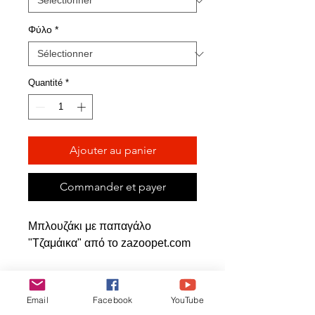
Φύλο
*
Quantité
*
Ajouter au panier
Commander et payer
Μπλουζάκι με παπαγάλο
"Τζαμάικα" από το zazoopet.com
Email
Facebook
YouTube
Articles