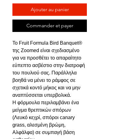
Ajouter au panier
Commander et payer
Το Fruit Formula Bird Banquet®
της Zoomed είναι σχεδιασμένο
για να προσθέτει το απαραίτητο
εύπεπτο ασβέστιο στην διατροφή
του πουλιού σας. Παράλληλα
βοηθά να μένει το ράμφος σε
σχετικά κοντό μήκος και να μην
αναπτύσσεται υπερβολικά.
Η φόρμουλα περιλαμβάνει ένα
μείγμα θρεπτικών σπόρων
(Λευκό κεχρί, σπόροι canary
grass, αλεσμένη βρώμη,
Αλφάλφα) σε συμπαγή βάση