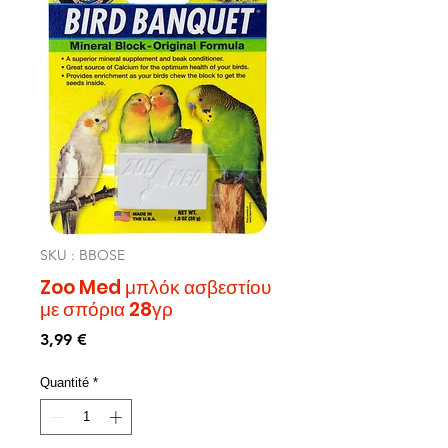
SKU : BBOSE
Zoo Med μπλόκ ασβεστίου
με σπόρια 28γρ
Prix
3,99 €
Quantité
*