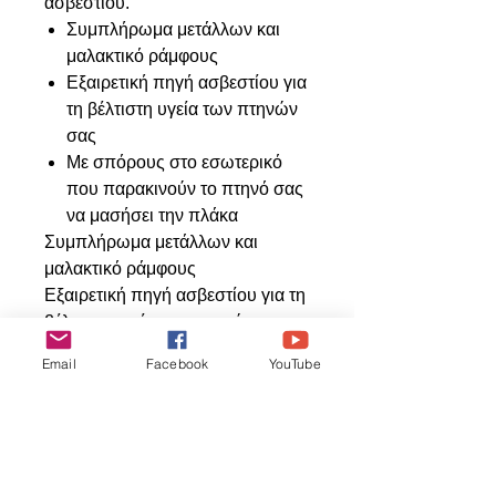
ασβεστίου.
Συμπλήρωμα μετάλλων και
μαλακτικό ράμφους
Εξαιρετική πηγή ασβεστίου για
τη βέλτιστη υγεία των πτηνών
σας
Με σπόρους στο εσωτερικό
που παρακινούν το πτηνό σας
να μασήσει την πλάκα
Συμπλήρωμα μετάλλων και
μαλακτικό ράμφους
Εξαιρετική πηγή ασβεστίου για τη
βέλτιστη υγεία των πτηνών σας
Με σπόρους στο εσωτερικό που
Email
Facebook
YouTube
παρακινούν το πτηνό σας να
μασήσει την πλάκα