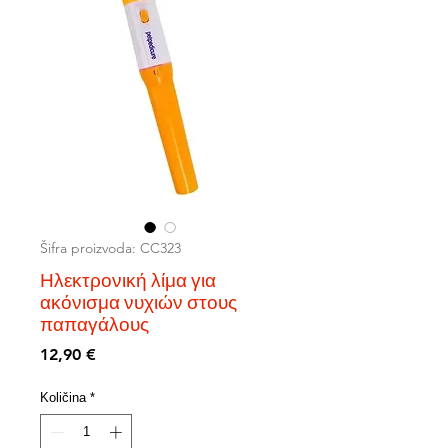
Šifra proizvoda: CC323
Ηλεκτρονική λίμα για
ακόνισμα νυχιών στους
παπαγάλους
Cijena
12,90 €
Količina
*