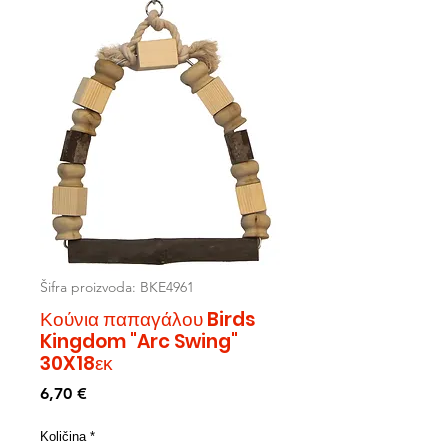
Šifra proizvoda: BKE4961
Κούνια παπαγάλου Birds
Kingdom "Arc Swing"
30X18εκ
Cijena
6,70 €
Količina
*