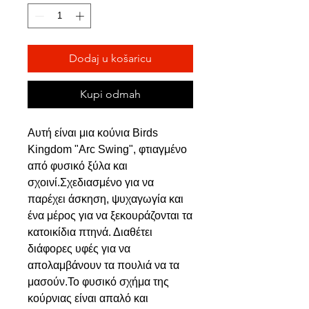
Dodaj u košaricu
Kupi odmah
Αυτή είναι μια κούνια Birds
Kingdom "Arc Swing", φτιαγμένο
από φυσικό ξύλα και
σχοινί.Σχεδιασμένο για να
παρέχει άσκηση, ψυχαγωγία και
ένα μέρος για να ξεκουράζονται τα
κατοικίδια πτηνά. Διαθέτει
διάφορες υφές για να
απολαμβάνουν τα πουλιά να τα
μασούν.Το φυσικό σχήμα της
κούρνιας είναι απαλό και