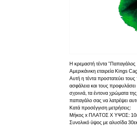
Η κρεμαστή τέντα "Παπαγάλος 
Αμερικάνικη εταιρεία Kings Ca
Αυτή η τέντα προστατεύει του
ασφάλεια και τους προφυλάσει
σχοινιά, τα έντονα χρώματα της
παπαγάλο σας να λατρέψει αυτ
Κατά προσέγγιση μετρήσεις:
Μήκος x ΠΛΑΤΟΣ Χ ΥΨΟΣ: 10εκ
Συνολικό ύψος με αλυσίδα 30ε