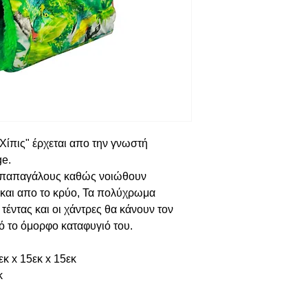
Χίπις" έρχεται απο την γνωστή
ge.
ς παπαγάλους καθώς νοιώθουν
 και απο το κρύο, Τα πολύχρωμα
 τέντας και οι χάντρες θα κάνουν τον
ό το όμορφο καταφυγιό του.
 x 15εκ x 15εκ
κ