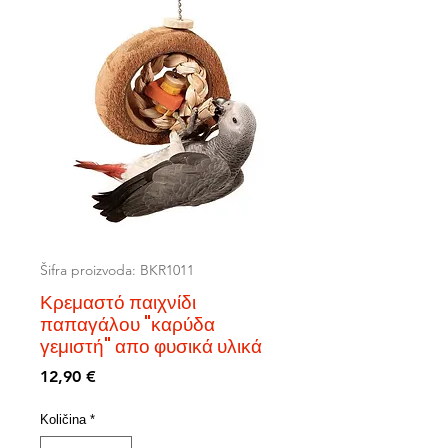
Šifra proizvoda: BKR1011
Κρεμαστό παιχνίδι
παπαγάλου "καρύδα
γεμιστή" απο φυσικά υλικά
Cijena
12,90 €
Količina
*