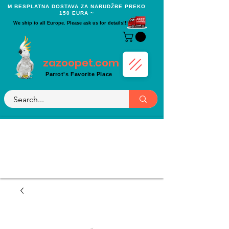
Μ BESPLATNA DOSTAVA ZA NARUDŽBE PREKO
150 EURA ~
We ship to all Europe. Please ask us for details!!!
zazoopet.com
Parrot's Favorite Place