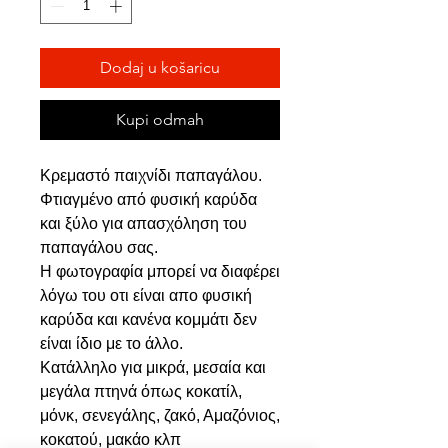
Dodaj u košaricu
Kupi odmah
Κρεμαστό παιχνίδι παπαγάλου.
Φτιαγμένο από φυσική καρύδα
και ξύλο για απασχόληση του
παπαγάλου σας.
Η φωτογραφία μπορεί να διαφέρει
λόγω του οτι είναι απο φυσική
καρύδα και κανένα κομμάτι δεν
είναι ίδιο με το άλλο.
Κατάλληλο για μικρά, μεσαία και
μεγάλα πτηνά όπως κοκατίλ,
μόνκ, σενεγάλης, ζακό, Αμαζόνιος,
κοκατού, μακάο κλπ