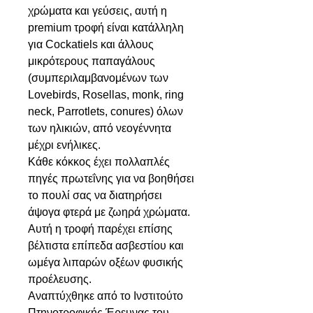
χρώματα και γεύσεις, αυτή η
premium τροφή είναι κατάλληλη
για Cockatiels και άλλους
μικρότερους παπαγάλους
(συμπεριλαμβανομένων των
Lovebirds, Rosellas, monk, ring
neck, Parrotlets, conures) όλων
των ηλικιών, από νεογέννητα
μέχρι ενήλικες.
Κάθε κόκκος έχει πολλαπλές
πηγές πρωτεΐνης για να βοηθήσει
το πουλί σας να διατηρήσει
άψογα φτερά με ζωηρά χρώματα.
Αυτή η τροφή παρέχει επίσης
βέλτιστα επίπεδα ασβεστίου και
ωμέγα λιπαρών οξέων φυσικής
προέλευσης.
Αναπτύχθηκε από το Ινστιτούτο
Πτηνοτροφικής Έρευνας του