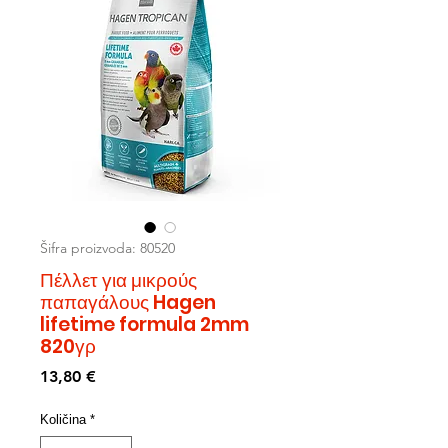
Šifra proizvoda: 80520
Πέλλετ για μικρούς
παπαγάλους Hagen
lifetime formula 2mm
820γρ
Cijena
13,80 €
Količina
*