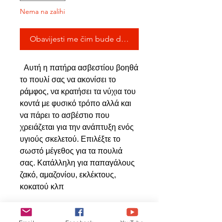
Nema na zalihi
Obavijesti me čim bude dostupno
Αυτή η πατήρα ασβεστίου βοηθά
το πουλί σας να ακονίσει το
ράμφος, να κρατήσει τα νύχια του
κοντά με φυσικό τρόπο αλλά και
να πάρει το ασβέστιο που
χρειάζεται για την ανάπτυξη ενός
υγιούς σκελετού. Επιλέξτε το
σωστό μέγεθος για τα πουλιά
σας. Κατάλληλη για παπαγάλους
ζακό, αμαζονίου, εκλέκτους,
κοκατού κλπ