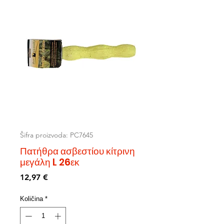
Šifra proizvoda: PC7645
Πατήθρα ασβεστίου κίτρινη
μεγάλη L 26εκ
Cijena
12,97 €
Količina
*