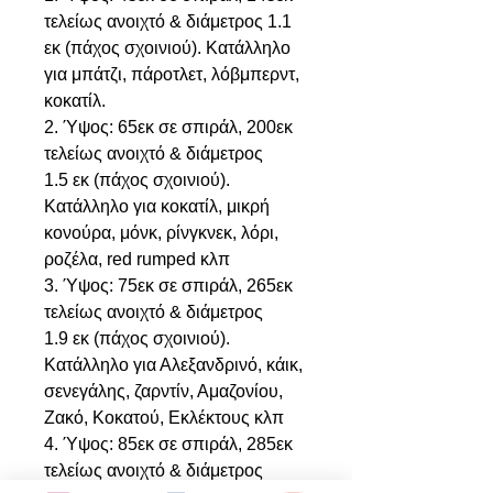
τελείως ανοιχτό & διάμετρος 1.1
εκ (πάχος σχοινιού). Κατάλληλο
για μπάτζι, πάροτλετ, λόβμπερντ,
κοκατίλ.
2. Ύψος: 65εκ σε σπιράλ, 200εκ
τελείως ανοιχτό & διάμετρος
1.5 εκ (πάχος σχοινιού).
Κατάλληλο για κοκατίλ, μικρή
κονούρα, μόνκ, ρίνγκνεκ, λόρι,
ροζέλα, red rumped κλπ
3. Ύψος: 75εκ σε σπιράλ, 265εκ
τελείως ανοιχτό & διάμετρος
1.9 εκ (πάχος σχοινιού).
Κατάλληλο για Αλεξανδρινό, κάικ,
σενεγάλης, ζαρντίν, Αμαζονίου,
Ζακό, Κοκατού, Εκλέκτους κλπ
4. Ύψος: 85εκ σε σπιράλ, 285εκ
τελείως ανοιχτό & διάμετρος