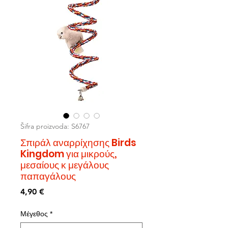
Šifra proizvoda: S6767
Σπιράλ αναρρίχησης Birds
Kingdom για μικρούς,
μεσαίους κ μεγάλους
παπαγάλους
Cijena
4,90 €
Μέγεθος
*