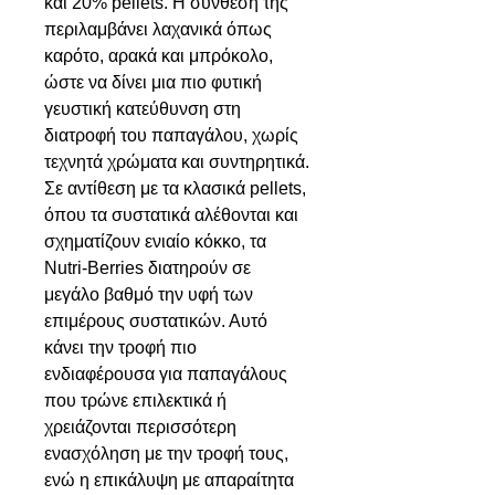
και 20% pellets. Η σύνθεσή της
περιλαμβάνει λαχανικά όπως
καρότο, αρακά και μπρόκολο,
ώστε να δίνει μια πιο φυτική
γευστική κατεύθυνση στη
διατροφή του παπαγάλου, χωρίς
τεχνητά χρώματα και συντηρητικά.
Σε αντίθεση με τα κλασικά pellets,
όπου τα συστατικά αλέθονται και
σχηματίζουν ενιαίο κόκκο, τα
Nutri-Berries διατηρούν σε
μεγάλο βαθμό την υφή των
επιμέρους συστατικών. Αυτό
κάνει την τροφή πιο
ενδιαφέρουσα για παπαγάλους
που τρώνε επιλεκτικά ή
χρειάζονται περισσότερη
ενασχόληση με την τροφή τους,
ενώ η επικάλυψη με απαραίτητα