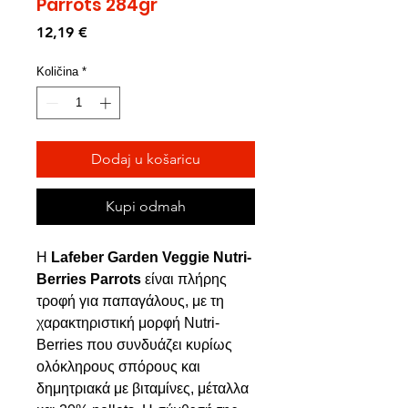
Parrots 284gr
Cijena
12,19 €
Količina
*
Dodaj u košaricu
Kupi odmah
Η
Lafeber Garden Veggie Nutri-
Berries Parrots
είναι πλήρης
τροφή για παπαγάλους, με τη
χαρακτηριστική μορφή Nutri-
Berries που συνδυάζει κυρίως
ολόκληρους σπόρους και
δημητριακά με βιταμίνες, μέταλλα