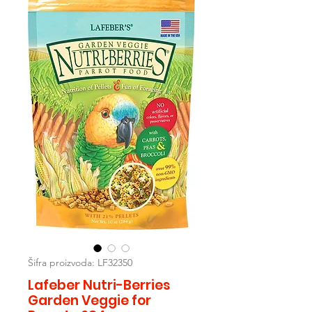
Šifra proizvoda: LF32350
Lafeber Nutri-Berries
Garden Veggie for