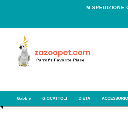
Μ SPEDIZIONE 
zazoopet.com
Parrot's Favorite Place
Gabbie
GIOCATTOLI
DIETA
ACCESSORI