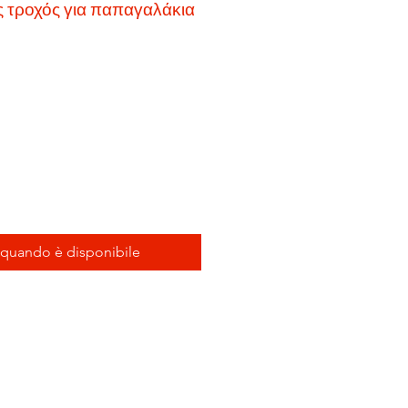
 τροχός για παπαγαλάκια
 quando è disponibile