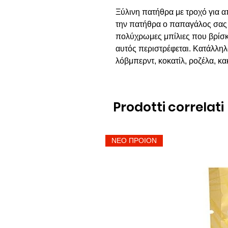
Ξύλινη πατήθρα με τροχό για 
την πατήθρα ο παπαγάλος σας έχ
πολύχρωμες μπίλιες που βρίσκ
αυτός περιστρέφεται. Κατάλλη
λόβμπερντ, κοκατίλ, ροζέλα, κακ
Prodotti correlati
ΝΕΟ ΠΡΟΙΟΝ