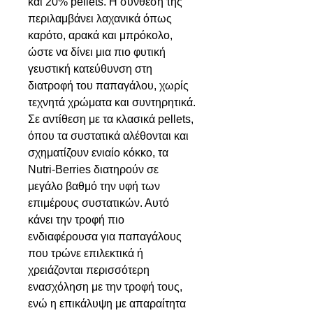
και 20% pellets. Η σύνθεσή της
περιλαμβάνει λαχανικά όπως
καρότο, αρακά και μπρόκολο,
ώστε να δίνει μια πιο φυτική
γευστική κατεύθυνση στη
διατροφή του παπαγάλου, χωρίς
τεχνητά χρώματα και συντηρητικά.
Σε αντίθεση με τα κλασικά pellets,
όπου τα συστατικά αλέθονται και
σχηματίζουν ενιαίο κόκκο, τα
Nutri-Berries διατηρούν σε
μεγάλο βαθμό την υφή των
επιμέρους συστατικών. Αυτό
κάνει την τροφή πιο
ενδιαφέρουσα για παπαγάλους
που τρώνε επιλεκτικά ή
χρειάζονται περισσότερη
ενασχόληση με την τροφή τους,
ενώ η επικάλυψη με απαραίτητα