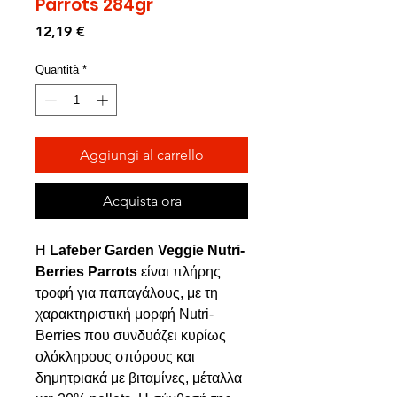
Parrots 284gr
Prezzo
12,19 €
Quantità
*
Aggiungi al carrello
Acquista ora
Η
Lafeber Garden Veggie Nutri-
Berries Parrots
είναι πλήρης
τροφή για παπαγάλους, με τη
χαρακτηριστική μορφή Nutri-
Berries που συνδυάζει κυρίως
ολόκληρους σπόρους και
δημητριακά με βιταμίνες, μέταλλα