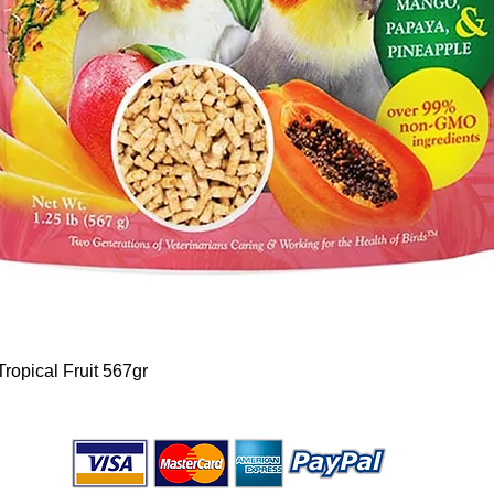
Snel overzicht
ropical Fruit 567gr