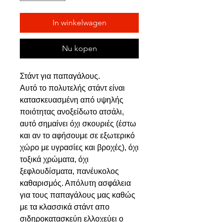
In winkelwagen
Nu kopen
Στάντ για παπαγάλους.
Αυτό το πολυτελής στάντ είναι
κατασκευασμένη από υψηλής
ποιότητας ανοξείδωτο ατσάλι,
αυτό σημαίνει όχι σκουριές (έστω
και αν το αφήσουμε σε εξωτερικό
χώρο με υγρασίες και βροχές), όχι
τοξικά χρώματα, όχι
ξεφλουδίσματα, πανέυκολος
καθαρισμός. Απόλυτη ασφάλεια
για τους παπαγάλους μας καθώς
με τα κλασσικά στάντ απο
σιδηροκατασκεύη ελλοχεύει ο