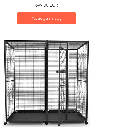
Preț
699,00 EUR
Adaugă în coș