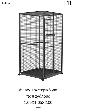
Filtru
Aviary εσωτερικό για
παπαγάλους
1.05X1.05X2.00