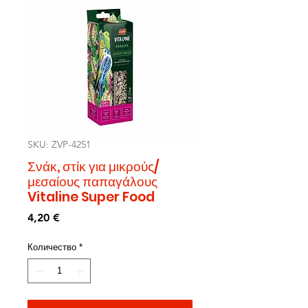
SKU: ZVP-4251
Σνάκ, στίκ για μικρούς/
μεσαίους παπαγάλους
Vitaline Super Food
Цена
4,20 €
Количество
*